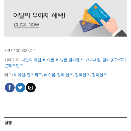
SKU:
10000337-1
카테고리:
나만의 타입
,
바슈롬
,
바슈롬 컬러렌즈
,
슈퍼세일
,
컬러 [COLOR]
,
콘택트렌즈
태그:
레이셀
,
렌즈직구
,
바슈롬
,
칼라 렌즈
,
칼라렌즈
,
컬러렌즈
설명