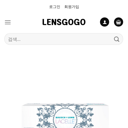
Skip
로그인
회원가입
to
content
검
색: