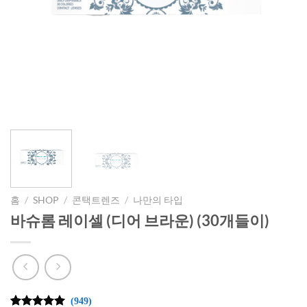
홈
/
SHOP
/
콘택트렌즈
/
나만의 타입
바슈롬 레이셀 (디어 브라운) (30개들이)
(949)