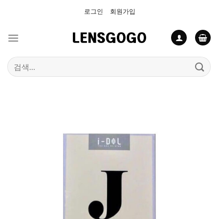
Skip
로그인
회원가입
to
content
검
색: