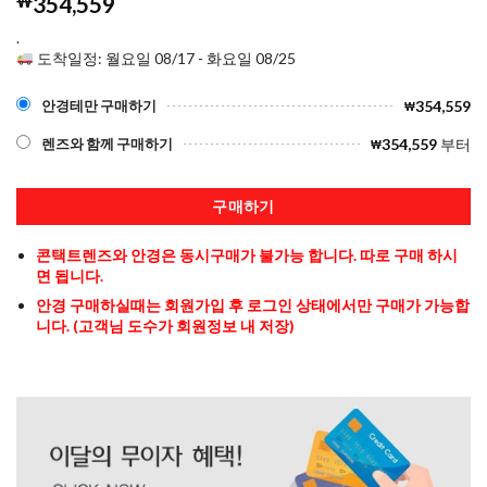
₩
354,559
.
도착일정: 월요일 08/17 - 화요일 08/25
354,559
안경테만 구매하기
₩
354,559
부터
렌즈와 함께 구매하기
₩
구매하기
콘택트렌즈와 안경은 동시구매가 불가능 합니다. 따로 구매 하시
면 됩니다.
안경 구매하실때는 회원가입 후 로그인 상태에서만 구매가 가능합
니다. (고객님 도수가 회원정보 내 저장)