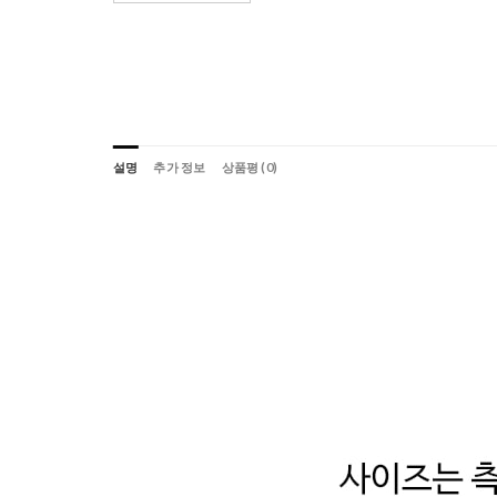
설명
추가 정보
상품평 (0)