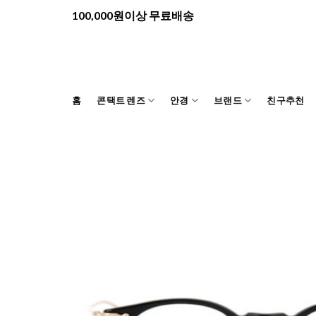
Skip
100,000원이상 무료배송
to
content
홈
콘택트 렌즈
안경
브랜드
친구추천