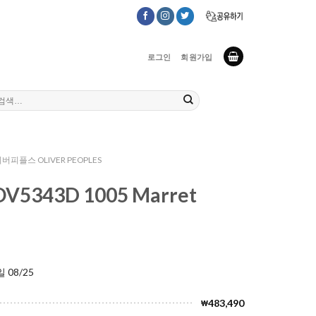
로그인
회원가입
버피플스 OLIVER PEOPLES
5343D 1005 Marret
 08/25
483,490
₩