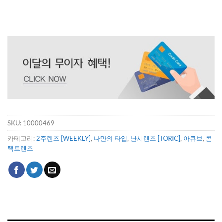
SKU:
10000469
카테고리:
2주렌즈 [WEEKLY]
,
나만의 타입
,
난시렌즈 [TORIC]
,
아큐브
,
콘
택트렌즈