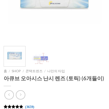
홈
/
SHOP
/
콘택트렌즈
/
나만의 타입
아큐브 오아시스 난시 렌즈 (토릭) (6개들이)
(3659)