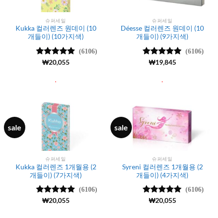
슈퍼세일
슈퍼세일
Kukka 컬러렌즈 원데이 (10
Déesse 컬러렌즈 원데이 (10
개들이) (10가지색)
개들이) (9가지색)
(6106)
(6106)
5 중에서
₩
20,055
5 중에서
₩
19,845
4.99
로 평
4.99
로 평
가됨
가됨
.
.
sale
sale
슈퍼세일
슈퍼세일
Kukka 컬러렌즈 1개월용 (2
Syreni 컬러렌즈 1개월용 (2
개들이) (7가지색)
개들이) (4가지색)
(6106)
(6106)
5 중에서
₩
20,055
5 중에서
₩
20,055
4.99
로 평
4.99
로 평
가됨
가됨