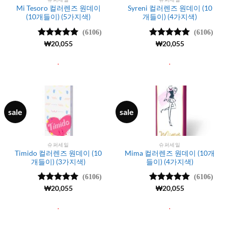
Mi Tesoro 컬러렌즈 원데이
Syreni 컬러렌즈 원데이 (10
(10개들이) (5가지색)
개들이) (4가지색)
(6106)
(6106)
5 중에서
₩
20,055
5 중에서
₩
20,055
4.99
로 평
4.99
로 평
가됨
가됨
.
.
sale
sale
슈퍼세일
슈퍼세일
Timido 컬러렌즈 원데이 (10
Mima 컬러렌즈 원데이 (10개
개들이) (3가지색)
들이) (4가지색)
(6106)
(6106)
5 중에서
₩
20,055
5 중에서
₩
20,055
4.99
로 평
4.99
로 평
가됨
가됨
.
.