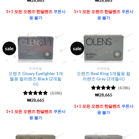
5 중에서
₩
28,665
5 중에서
₩
28,665
4.99
로 평
4.99
로 평
가됨
가됨
1+1 모든 오렌즈 한달렌즈
쿠폰사
1+1 모든 오렌즈 한달렌즈
쿠폰사
용 불가
용 불가
sale
sale
슈퍼세일
슈퍼세일
오렌즈 Glowy Eyelighter 1개
오렌즈 Real Ring 1개월용 컬
월용 컬러렌즈 Black (2개들
러렌즈 Gray (2개들이)
이)
(6106)
(6106)
5 중에서
₩
28,665
4.99
로 평
5 중에서
₩
28,665
가됨
4.99
로 평
1+1 모든 오렌즈 한달렌즈
쿠폰사
가됨
1+1 모든 오렌즈 한달렌즈
쿠폰사
용 불가
용 불가