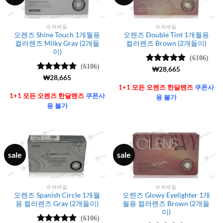
슈퍼세일
슈퍼세일
오렌즈 Shine Touch 1개월용
오렌즈 Double Tint 1개월용
컬러렌즈 Milky Gray (2개들
컬러렌즈 Brown (2개들이)
이)
(6106)
(6106)
5 중에서
₩
28,665
4.99
로 평
5 중에서
₩
28,665
가됨
4.99
로 평
1+1 모든 오렌즈 한달렌즈
쿠폰사
가됨
1+1 모든 오렌즈 한달렌즈
쿠폰사
용 불가
용 불가
sale
sale
슈퍼세일
슈퍼세일
오렌즈 Spanish Circle 1개월
오렌즈 Glowy Eyelighter 1개
용 컬러렌즈 Gray (2개들이)
월용 컬러렌즈 Brown (2개들
이)
(6106)