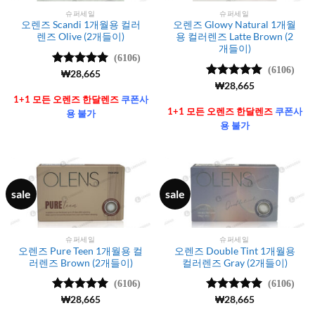
슈퍼세일
슈퍼세일
오렌즈 Scandi 1개월용 컬러
오렌즈 Glowy Natural 1개월
렌즈 Olive (2개들이)
용 컬러렌즈 Latte Brown (2
개들이)
(6106)
(6106)
5 중에서
₩
28,665
4.99
로 평
5 중에서
₩
28,665
가됨
4.99
로 평
1+1 모든 오렌즈 한달렌즈
쿠폰사
가됨
1+1 모든 오렌즈 한달렌즈
쿠폰사
용 불가
용 불가
sale
sale
슈퍼세일
슈퍼세일
오렌즈 Pure Teen 1개월용 컬
오렌즈 Double Tint 1개월용
러렌즈 Brown (2개들이)
컬러렌즈 Gray (2개들이)
(6106)
(6106)
5 중에서
₩
28,665
5 중에서
₩
28,665
4.99
로 평
4.99
로 평