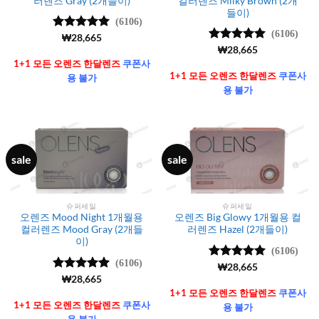
러렌즈 Gray (2개들이)
컬러렌즈 Milky Brown (2개
들이)
(6106)
(6106)
5 중에서
₩
28,665
4.99
로 평
5 중에서
₩
28,665
가됨
4.99
로 평
1+1 모든 오렌즈 한달렌즈
쿠폰사
가됨
1+1 모든 오렌즈 한달렌즈
쿠폰사
용 불가
용 불가
sale
sale
슈퍼세일
슈퍼세일
오렌즈 Mood Night 1개월용
오렌즈 Big Glowy 1개월용 컬
컬러렌즈 Mood Gray (2개들
러렌즈 Hazel (2개들이)
이)
(6106)
(6106)
5 중에서
₩
28,665
4.99
로 평
5 중에서
₩
28,665
가됨
4.99
로 평
1+1 모든 오렌즈 한달렌즈
쿠폰사
가됨
1+1 모든 오렌즈 한달렌즈
쿠폰사
용 불가
용 불가