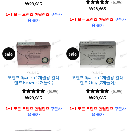
(6106)
5 중에서
₩
28,665
4.99
로 평
5 중에서
₩
28,665
가됨
4.99
로 평
1+1 모든 오렌즈 한달렌즈
쿠폰사
가됨
1+1 모든 오렌즈 한달렌즈
쿠폰사
용 불가
용 불가
sale
sale
슈퍼세일
슈퍼세일
오렌즈 Spanish 1개월용 컬러
오렌즈 Spanish 1개월용 컬러
렌즈 Brown (2개들이)
렌즈 Gray (2개들이)
(6106)
(6106)
5 중에서
₩
28,665
5 중에서
₩
28,665
4.99
로 평
4.99
로 평
가됨
가됨
1+1 모든 오렌즈 한달렌즈
쿠폰사
1+1 모든 오렌즈 한달렌즈
쿠폰사
용 불가
용 불가