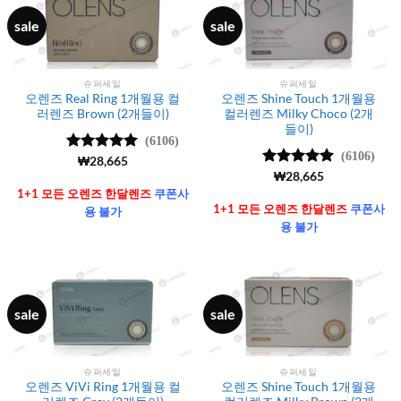
sale
sale
슈퍼세일
슈퍼세일
오렌즈 Real Ring 1개월용 컬
오렌즈 Shine Touch 1개월용
러렌즈 Brown (2개들이)
컬러렌즈 Milky Choco (2개
들이)
(6106)
(6106)
5 중에서
₩
28,665
4.99
로 평
5 중에서
₩
28,665
가됨
4.99
로 평
1+1 모든 오렌즈 한달렌즈
쿠폰사
가됨
1+1 모든 오렌즈 한달렌즈
쿠폰사
용 불가
용 불가
sale
sale
슈퍼세일
슈퍼세일
오렌즈 ViVi Ring 1개월용 컬
오렌즈 Shine Touch 1개월용