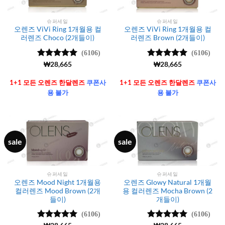
슈퍼세일
슈퍼세일
오렌즈 ViVi Ring 1개월용 컬
오렌즈 ViVi Ring 1개월용 컬
러렌즈 Choco (2개들이)
러렌즈 Brown (2개들이)
(6106)
(6106)
5 중에서
₩
28,665
5 중에서
₩
28,665
4.99
로 평
4.99
로 평
가됨
가됨
1+1 모든 오렌즈 한달렌즈
쿠폰사
1+1 모든 오렌즈 한달렌즈
쿠폰사
용 불가
용 불가
sale
sale
슈퍼세일
슈퍼세일
오렌즈 Mood Night 1개월용
오렌즈 Glowy Natural 1개월
컬러렌즈 Mood Brown (2개
용 컬러렌즈 Mocha Brown (2
들이)
개들이)
(6106)
(6106)