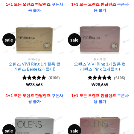
가됨
가됨
1+1 모든 오렌즈 한달렌즈
쿠폰사
1+1 모든 오렌즈 한달렌즈
쿠폰사
용 불가
용 불가
sale
sale
슈퍼세일
슈퍼세일
오렌즈 ViVi Ring 1개월용 컬
오렌즈 ViVi Ring 1개월용 컬
러렌즈 Beige (2개들이)
러렌즈 Pink (2개들이)
(6106)
(6106)
5 중에서
₩
28,665
5 중에서
₩
28,665
4.99
로 평
4.99
로 평
가됨
가됨
1+1 모든 오렌즈 한달렌즈
쿠폰사
1+1 모든 오렌즈 한달렌즈
쿠폰사
용 불가
용 불가
sale
sale