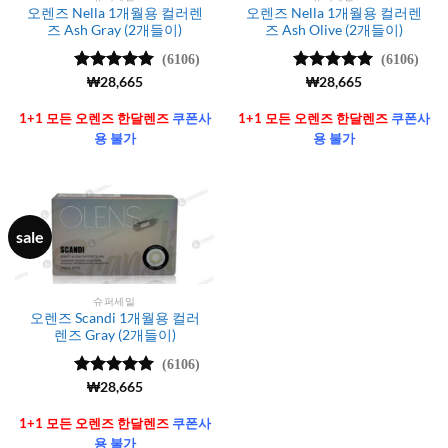
오렌즈 Nella 1개월용 컬러렌
오렌즈 Nella 1개월용 컬러렌
즈 Ash Gray (2개들이)
즈 Ash Olive (2개들이)
(6106)
(6106)
5 중에서
₩
28,665
5 중에서
₩
28,665
4.99
로 평
4.99
로 평
가됨
가됨
1+1 모든 오렌즈 한달렌즈
쿠폰사
1+1 모든 오렌즈 한달렌즈
쿠폰사
용 불가
용 불가
sale
슈퍼세일
오렌즈 Scandi 1개월용 컬러
렌즈 Gray (2개들이)
(6106)
5 중에서
₩
28,665
4.99
로 평
가됨
1+1 모든 오렌즈 한달렌즈
쿠폰사
용 불가