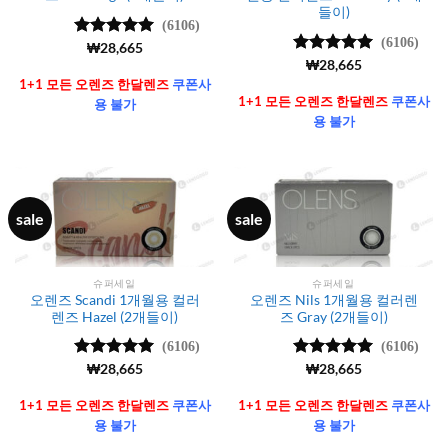
들이)
(6106)
(6106)
5 중에서
₩
28,665
4.99
로 평
5 중에서
₩
28,665
가됨
4.99
로 평
1+1 모든 오렌즈 한달렌즈
쿠폰사
가됨
1+1 모든 오렌즈 한달렌즈
쿠폰사
용 불가
용 불가
sale
sale
슈퍼세일
슈퍼세일
오렌즈 Scandi 1개월용 컬러
오렌즈 Nils 1개월용 컬러렌
렌즈 Hazel (2개들이)
즈 Gray (2개들이)
(6106)
(6106)
5 중에서
₩
28,665
5 중에서
₩
28,665
4.99
로 평
4.99
로 평
가됨
가됨
1+1 모든 오렌즈 한달렌즈
쿠폰사
1+1 모든 오렌즈 한달렌즈
쿠폰사
용 불가
용 불가