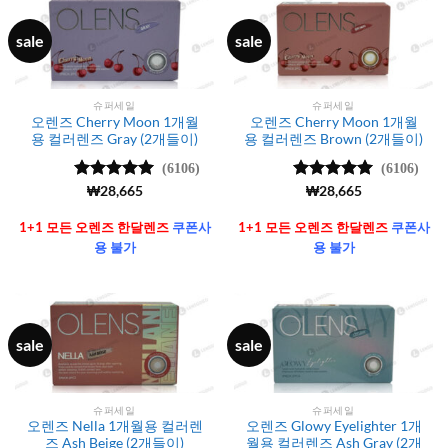
sale
sale
슈퍼세일
슈퍼세일
오렌즈 Cherry Moon 1개월
오렌즈 Cherry Moon 1개월
용 컬러렌즈 Gray (2개들이)
용 컬러렌즈 Brown (2개들이)
(6106)
(6106)
5 중에서
₩
28,665
5 중에서
₩
28,665
4.99
로 평
4.99
로 평
가됨
가됨
1+1 모든 오렌즈 한달렌즈
쿠폰사
1+1 모든 오렌즈 한달렌즈
쿠폰사
용 불가
용 불가
sale
sale
슈퍼세일
슈퍼세일
오렌즈 Nella 1개월용 컬러렌
오렌즈 Glowy Eyelighter 1개
즈 Ash Beige (2개들이)
월용 컬러렌즈 Ash Gray (2개